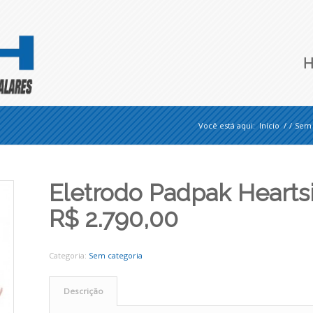
Você está aqui:
Início
/
/
Sem 
Eletrodo Padpak Heartsi
R$ 2.790,00
Categoria:
Sem categoria
Descrição