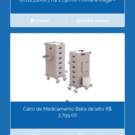
Comprar
Mostrar detalhes
Carro de Medicamento Beira de leito R$
3.799,00