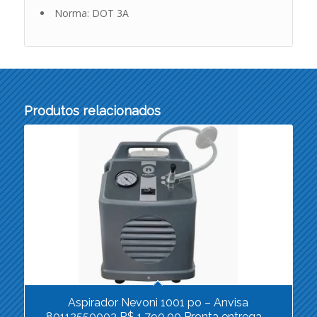
Norma: DOT 3A
Produtos relacionados
Aspirador Nevoni 1001 po – Anvisa
80112550003 R$ 1.790,00 Pronta entrega –