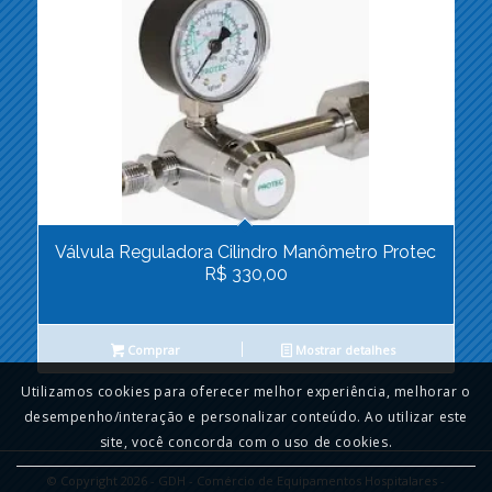
Válvula Reguladora Cilindro Manômetro Protec
R$ 330,00
Comprar
Mostrar detalhes
Utilizamos cookies para oferecer melhor experiência, melhorar o
desempenho/interação e personalizar conteúdo. Ao utilizar este
site, você concorda com o uso de cookies.
© Copyright 2026 - GDH - Comércio de Equipamentos Hospitalares -