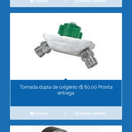
Comprar
Mostrar detalhes
Tomada dupla de oxigênio r$ 80,00 Pronta
entrega
Comprar
Mostrar detalhes