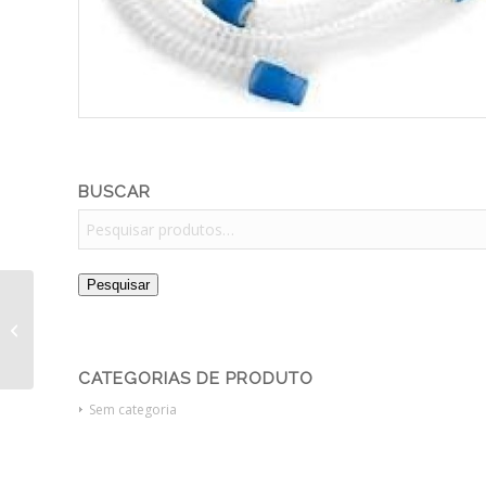
BUSCAR
Pesquisar
Eletrocardiografo
Cardiotouch 3000 EM 6
X DE R$ 1.390,00
CATEGORIAS DE PRODUTO
Sem categoria