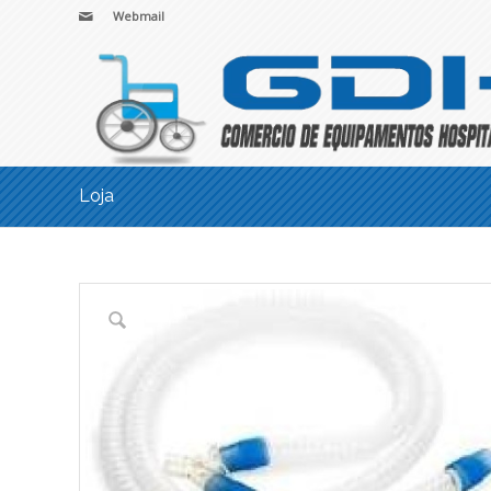
Webmail
Loja