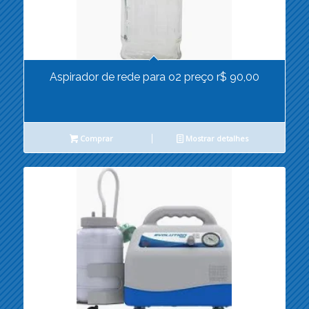
Aspirador de rede para o2 preço r$ 90,00
Comprar
Mostrar detalhes