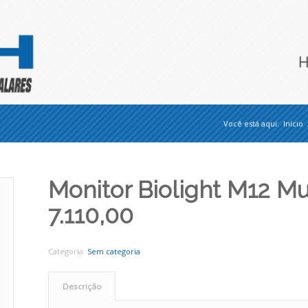
Você está aqui:
Início
Monitor Biolight M12 M
7.110,00
Categoria:
Sem categoria
Descrição