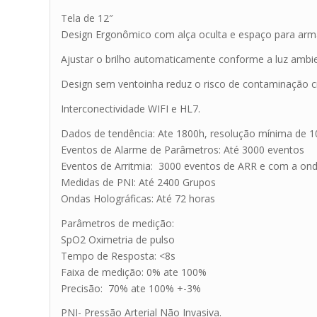
Tela de 12″
Design Ergonômico com alça oculta e espaço para arm
Ajustar o brilho automaticamente conforme a luz ambi
Design sem ventoinha reduz o risco de contaminação 
Interconectividade WIFI e HL7.
Dados de tendência: Ate 1800h, resolução mínima de 
Eventos de Alarme de Parâmetros: Até 3000 eventos
Eventos de Arritmia: 3000 eventos de ARR e com a ond
Medidas de PNI: Até 2400 Grupos
Ondas Holográficas: Até 72 horas
Parâmetros de medição:
SpO2 Oximetria de pulso
Tempo de Resposta: <8s
Faixa de medição: 0% ate 100%
Precisão: 70% ate 100% +-3%
PNI- Pressão Arterial Não Invasiva.