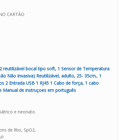
S NO CARTÃO
 reutilizável bocal tipo soft, 1 Sensor de Temperatura
ssão Não Invasiva) Reutilizável, adulto, 25- 35cm,. 1
os 2 Entrada USB 1 RJ45 1 Cabo de força, 1 cabo
o) e Manual de instruçoes em português
iátrico e neonato.
ns de lítio, SpO2,
BP.