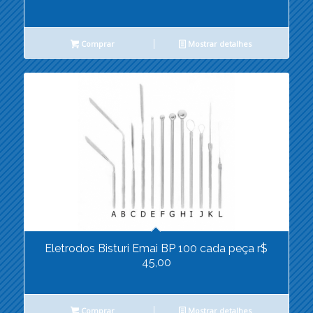
Comprar
Mostrar detalhes
Eletrodos Bisturi Emai BP 100 cada peça r$
45,00
Comprar
Mostrar detalhes