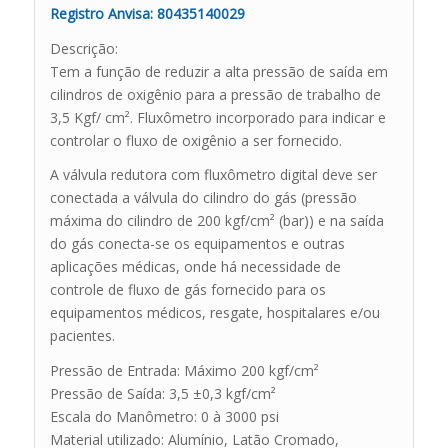
Registro Anvisa: 80435140029
Descrição:
Tem a função de reduzir a alta pressão de saída em
cilindros de oxigênio para a pressão de trabalho de
3,5 Kgf/ cm². Fluxômetro incorporado para indicar e
controlar o fluxo de oxigênio a ser fornecido.
A válvula redutora com fluxômetro digital deve ser
conectada a válvula do cilindro do gás (pressão
máxima do cilindro de 200 kgf/cm² (bar)) e na saída
do gás conecta-se os equipamentos e outras
aplicações médicas, onde há necessidade de
controle de fluxo de gás fornecido para os
equipamentos médicos, resgate, hospitalares e/ou
pacientes.
Pressão de Entrada: Máximo 200 kgf/cm²
Pressão de Saída: 3,5 ±0,3 kgf/cm²
Escala do Manômetro: 0 à 3000 psi
Material utilizado: Alumínio, Latão Cromado,