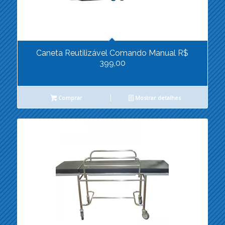
Caneta Reutilizável Comando Manual R$
399,00
Comprar
Mostrar detalhes