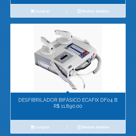
Comprar
Mostrar detalhes
DESFIBRILADOR BIFÁSICO ECAFIX DF04 B
R$ 11.890,00
Comprar
Mostrar detalhes