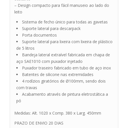
– Design compacto para fácil manuseio ao lado do
leito
Sistema de fecho único para todas as gavetas
Suporte lateral para descarpack
Porta documentos
Suporte lateral para lixeira com lixeira de plástico
de 5 litros
Bandeja lateral extraível fabricada em chapa de
aço SAE1010 com puxador injetado
Puxador traseiro fabricado em tubo de aço inox
Batentes de silicone nas extremidades
4 rodízios giratórios de Ø100mm, sendo dois
com travas
Acabamento através de pintura eletrostática a
pó
Medidas: Alt. 1020 x Comp. 380 x Larg. 450mm
PRAZO DE ENVIO 20 DIAS