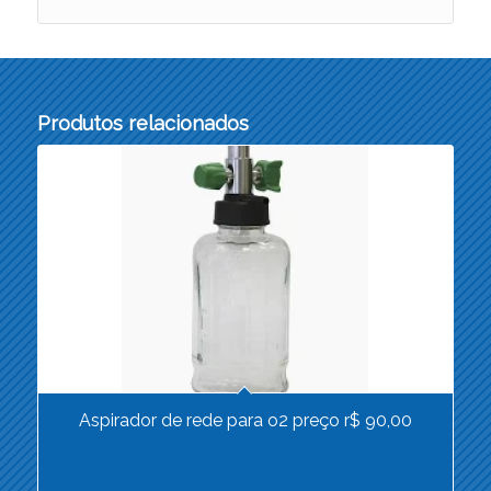
Produtos relacionados
Aspirador de rede para o2 preço r$ 90,00