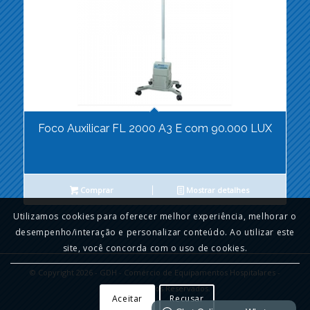
Foco Auxilicar FL 2000 A3 E com 90.000 LUX
Comprar
Mostrar detalhes
Utilizamos cookies para oferecer melhor experiência, melhorar o
desempenho/interação e personalizar conteúdo. Ao utilizar este
site, você concorda com o uso de cookies.
© Copyright 2026 - GDH - Comércio de Equipamentos Hospitalares -
Todos os direitos Reservados.
Aceitar
Recusar