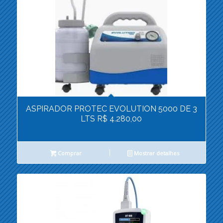
ASPIRADOR PROTEC EVOLUTION 5000 DE 3
LTS R$ 4.280,00
Comprar
Mostrar detalhes