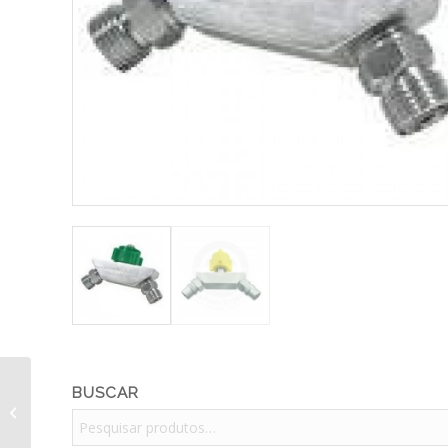
BUSCAR
Carro Maca Hidraulico
R$ 8.790,00