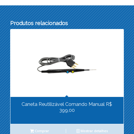
Produtos relacionados
Caneta Reutilizável Comando Manual R$
399,00
Comprar
Mostrar detalhes