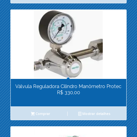
Válvula Reguladora Cilindro Manômetro Protec
R$ 330,00
Comprar
Mostrar detalhes