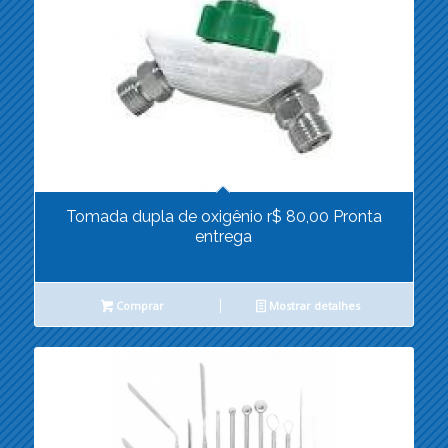
Tomada dupla de oxigênio r$ 80,00 Pronta
entrega
Comprar
Mostrar detalhes