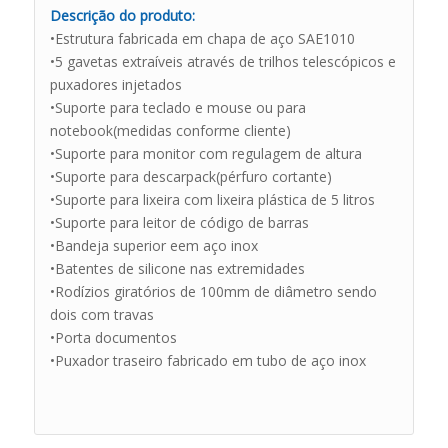
Descrição do produto:
•Estrutura fabricada em chapa de aço SAE1010
•5 gavetas extraíveis através de trilhos telescópicos e
puxadores injetados
•Suporte para teclado e mouse ou para
notebook(medidas conforme cliente)
•Suporte para monitor com regulagem de altura
•Suporte para descarpack(pérfuro cortante)
•Suporte para lixeira com lixeira plástica de 5 litros
•Suporte para leitor de código de barras
•Bandeja superior eem aço inox
•Batentes de silicone nas extremidades
•Rodízios giratórios de 100mm de diâmetro sendo
dois com travas
•Porta documentos
•Puxador traseiro fabricado em tubo de aço inox