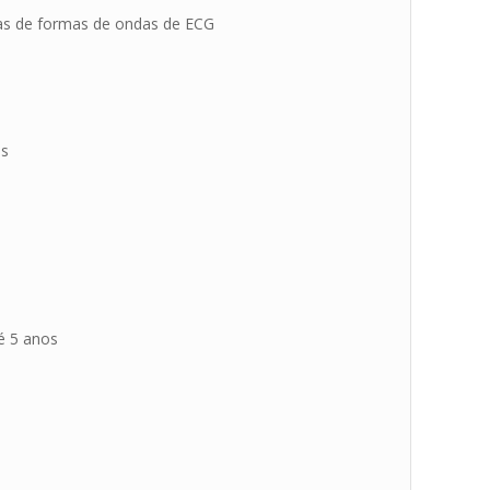
as de formas de ondas de ECG
os
té 5 anos