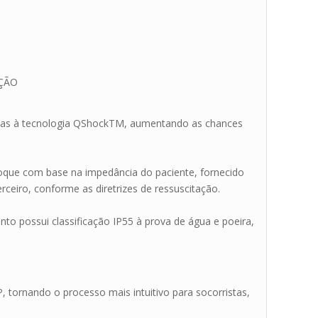
AÇÃO
ças à tecnologia QShockTM, aumentando as chances
hoque com base na impedância do paciente, fornecido
rceiro, conforme as diretrizes de ressuscitação.
to possui classificação IP55 à prova de água e poeira,
 tornando o processo mais intuitivo para socorristas,