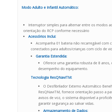
Modo Adulto e Infantil Automático:
Interruptor simples para alternar entre os modos a
orientação do RCP conforme necessário
Acessórios Inclui:
Acompanha 01 bateria não recarregável com cic
conectados para adultos/crianças com ciclo de vi
Garantia Estendida:
Oferece uma garantia robusta de 8 anos, 
desempenho do equipamento.
Tecnologia ResQNaviTM:
O Desfibrilador Externo Automático Beneh
ResQNaviTM, fornece orientação passo a pa
avisos de voz, o sistema disponível a profici
garantir segurança ao salvar vidas.
Armazenamento de Dados: