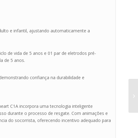
dulto e infantil, ajustando automaticamente a
lo de vida de 5 anos e 01 par de eletrodos pré-
da de 5 anos.
demonstrando confiança na durabilidade e
eart C1A incorpora uma tecnologia inteligente
sso durante o processo de resgate. Com animações e
ência do socorrista, oferecendo incentivo adequado para