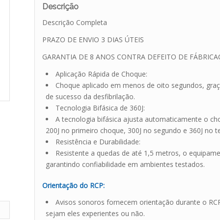
Descrição
Descrição Completa
PRAZO DE ENVIO 3 DIAS ÚTEIS
GARANTIA DE 8 ANOS CONTRA DEFEITO DE FÁBRIC
Aplicação Rápida de Choque:
Choque aplicado em menos de oito segundos, gra
de sucesso da desfibrilação.
Tecnologia Bifásica de 360J:
A tecnologia bifásica ajusta automaticamente o c
200J no primeiro choque, 300J no segundo e 360J no te
Resistência e Durabilidade:
Resistente a quedas de até 1,5 metros, o equipamen
garantindo confiabilidade em ambientes testados.
Orientação do RCP:
Avisos sonoros fornecem orientação durante o RCP,
sejam eles experientes ou não.