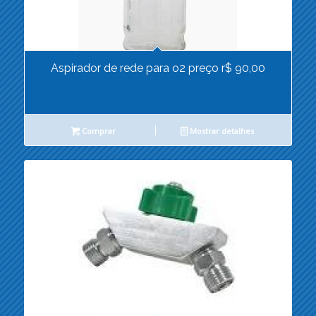
Aspirador de rede para o2 preço r$ 90,00
Comprar
Mostrar detalhes