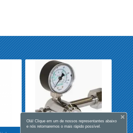
Olá! Clique em um de nossos representantes abaixo
e nós retornaremos o mais rápido possível.