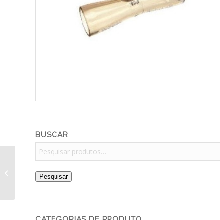
BUSCAR
Sensor de fluxo
Pesquisar
Takaoka R$ 450,00
CATEGORIAS DE PRODUTO